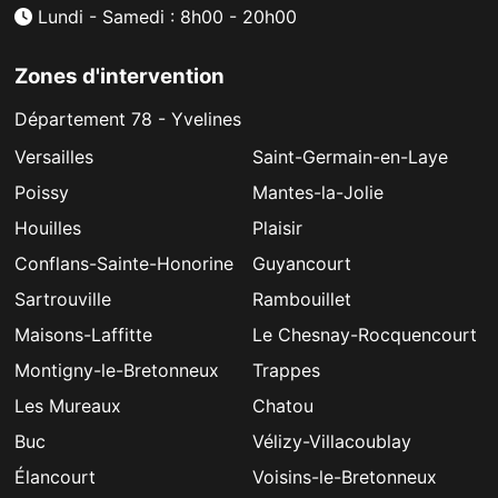
Lundi - Samedi : 8h00 - 20h00
Zones d'intervention
Département 78 - Yvelines
Versailles
Saint-Germain-en-Laye
Poissy
Mantes-la-Jolie
Houilles
Plaisir
Conflans-Sainte-Honorine
Guyancourt
Sartrouville
Rambouillet
Maisons-Laffitte
Le Chesnay-Rocquencourt
Montigny-le-Bretonneux
Trappes
Les Mureaux
Chatou
Buc
Vélizy-Villacoublay
Élancourt
Voisins-le-Bretonneux